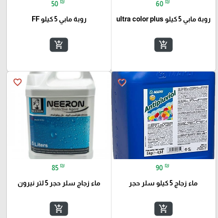
₪
₪
50
60
روبة مابي 5 كيلو ultra color plus
روبة مابي 5 كيلو FF
add_shopping_cart
add_shopping_cart
favorite_border
favorite_border
₪
₪
85
90
ماء زجاج 5 كيلو سلر حجر
ماء زجاج سلر حجر 5 لتر نيرون
add_shopping_cart
add_shopping_cart