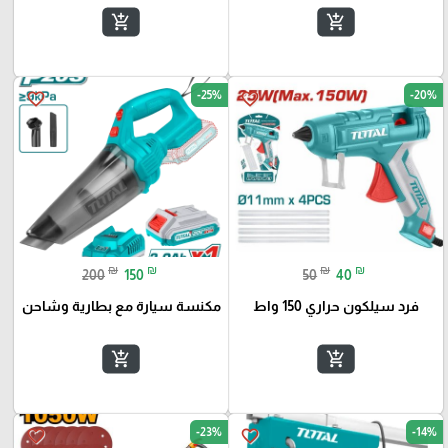
add_shopping_cart
add_shopping_cart
-25%
-20%
favorite_border
favorite_border
₪
₪
₪
₪
200
150
50
40
فرد سيلكون حراري 150 واط
مكنسة سيارة مع بطارية وشاحن
add_shopping_cart
add_shopping_cart
-23%
-14%
favorite_border
favorite_border