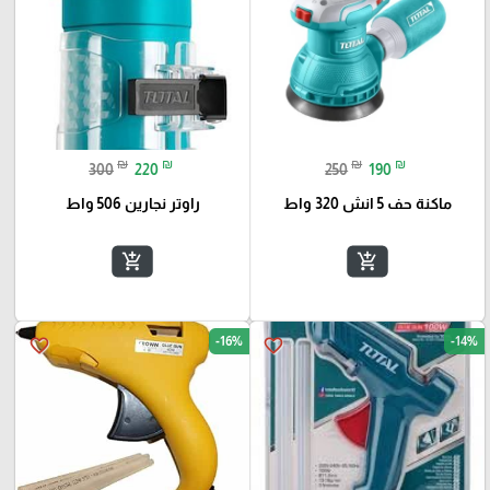
₪
₪
₪
₪
300
220
250
190
ماكنة حف 5 انش 320 واط
راوتر نجارين 506 واط
add_shopping_cart
add_shopping_cart
-16%
-14%
favorite_border
favorite_border