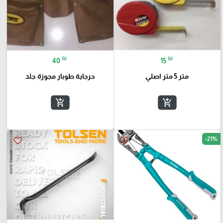
₪
₪
40
15
متر 5 متر اصلي
حرجاية طوبار مجوزة جلد
add_shopping_cart
add_shopping_cart
-21%
favorite_border
favorite_border