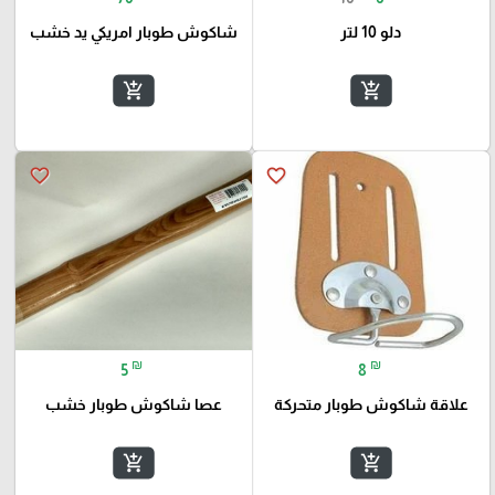
دلو 10 لتر
شاكوش طوبار امريكي يد خشب
add_shopping_cart
add_shopping_cart
favorite_border
favorite_border
₪
₪
5
8
علاقة شاكوش طوبار متحركة
عصا شاكوش طوبار خشب
add_shopping_cart
add_shopping_cart