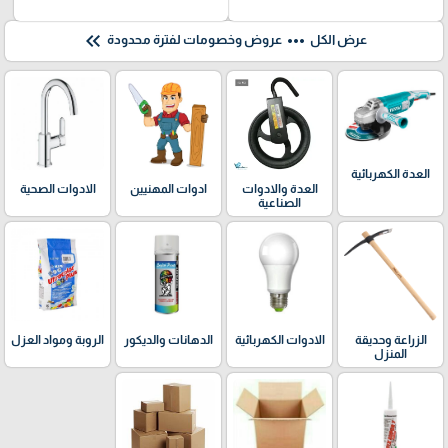
keyboard_double_arrow_left
more_horiz
عرض الكل
عروض وخصومات لفترة محدودة
العدة الكهربائية
العدة والادوات
ادوات المهنيين
الادوات الصحية
الصناعية
الدهانات والديكور
الزراعة وحديقة
الادوات الكهربائية
الروبة ومواد العزل
المنزل