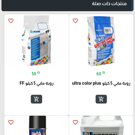
منتجات ذات صلة
favorite_border
favorite_border
₪
₪
50
60
روبة مابي 5 كيلو ultra color plus
روبة مابي 5 كيلو FF
add_shopping_cart
add_shopping_cart
favorite_border
favorite_border