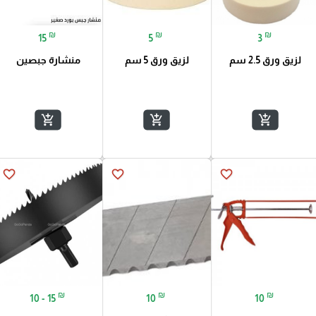
₪
₪
₪
15
5
3
لزيق ورق 2.5 سم
لزيق ورق 5 سم
منشارة جبصين
add_shopping_cart
add_shopping_cart
add_shopping_cart
favorite_border
favorite_border
favorite_border
₪
₪
₪
10 - 15
10
10