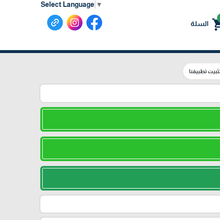
Select Language
▼
shoppin
السلة
ثبيت تطبيقنا