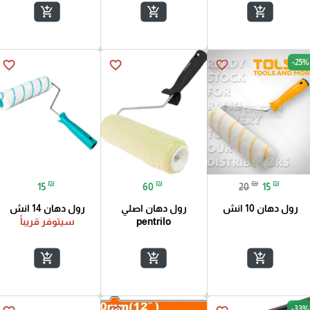
add_shopping_cart
add_shopping_cart
add_shopping_cart
-25%
favorite_border
favorite_border
favorite_border
₪
₪
₪
₪
15
60
20
15
رول دهان 10 انش
رول دهان اصلي
رول دهان 14 انش
pentrilo
سيتوفر قريباً
add_shopping_cart
add_shopping_cart
add_shopping_cart
-33%