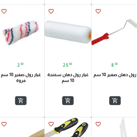
favorite_border
favorite_border
favorite_border
₪
₪
₪
2
2.5
8
رول دهان صغير 10 سم
غيار رول دهان سفنجة
غيار رول صغير 10 سم
10 سم
فروة
add_shopping_cart
add_shopping_cart
add_shopping_cart
favorite_border
favorite_border
favorite_border