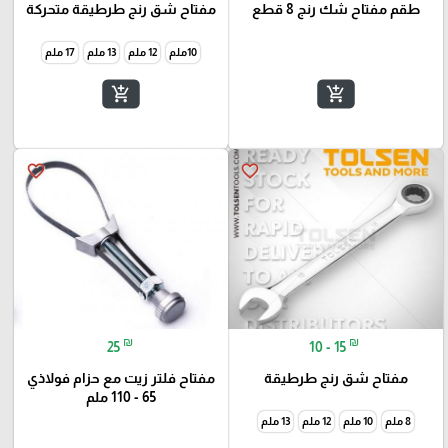
طقم مفتاح شك رنج 8 قطع
مفتاح شق رنج طرطيقة متحركة
10ملم
12 ملم
13 ملم
17 ملم
add_shopping_cart
add_shopping_cart
favorite_border
favorite_border
₪
₪
25
10 - 15
مفتاح شق رنج طرطيقة
مفتاح فلتر زيت مع حزام فولاذي
65 - 110 ملم
8 ملم
10 ملم
12 ملم
13 ملم