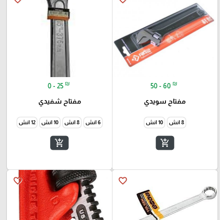
₪
₪
0 - 25
50 - 60
مفتاح سويدي
مفتاح شفيدي
8 انش
10 انش
6 انش
8 انش
10 انش
12 انش
add_shopping_cart
add_shopping_cart
favorite_border
favorite_border