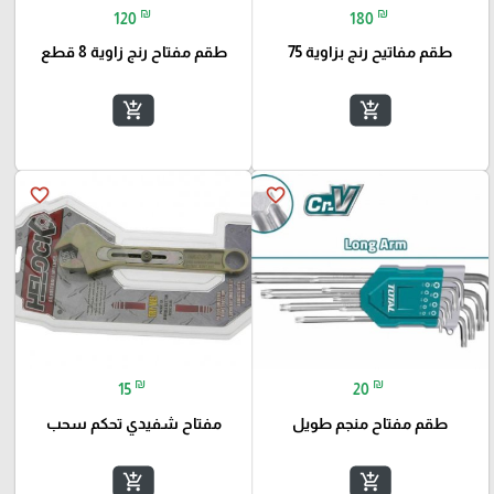
₪
₪
120
180
طقم مفاتيح رنج بزاوية 75
طقم مفتاح رنج زاوية 8 قطع
add_shopping_cart
add_shopping_cart
favorite_border
favorite_border
₪
₪
15
20
طقم مفتاح منجم طويل
مفتاح شفيدي تحكم سحب
add_shopping_cart
add_shopping_cart