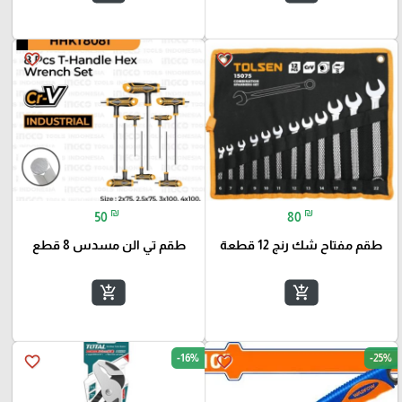
favorite_border
favorite_border
₪
₪
50
80
طقم مفتاح شك رنج 12 قطعة
طقم تي الن مسدس 8 قطع
add_shopping_cart
add_shopping_cart
-16%
-25%
favorite_border
favorite_border