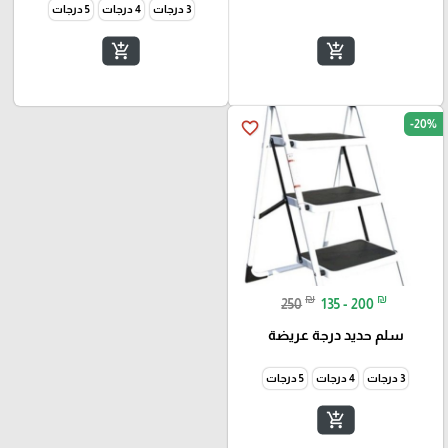
3 درجات
4 درجات
5 درجات
add_shopping_cart
add_shopping_cart
-20%
favorite_border
₪
₪
250
135 - 200
سلم حديد درجة عريضة
3 درجات
4 درجات
5 درجات
add_shopping_cart