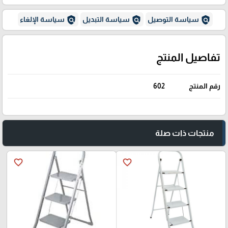
policy
policy
policy
سياسة التوصيل
سياسة التبديل
سياسة الإلغاء
تفاصيل المنتج
رقم المنتج
602
منتجات ذات صلة
favorite_border
favorite_border