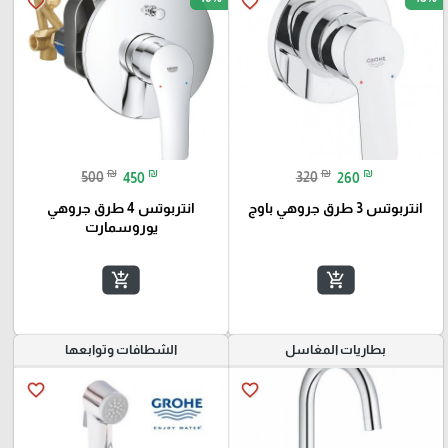
favorite_border
favorite_border
₪
₪
₪
₪
500
450
320
260
انتربوتس 3 طرق جروهي باوج
انتربوتس 4 طرق جروهي
يوروسمارت
add_shopping_cart
add_shopping_cart
بطاريات المغاسل
الشطافات وتوابعها
favorite_border
favorite_border