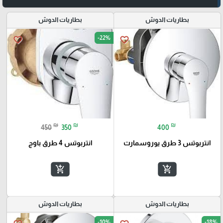
بطاريات الدوش
بطاريات الدوش
-22%
favorite_border
favorite_border
₪
₪
₪
450
350
400
انتربوتس 3 طرق يوروسمارت
انتربوتس 4 طرق باوج
add_shopping_cart
add_shopping_cart
بطاريات الدوش
بطاريات الدوش
-10%
-18%