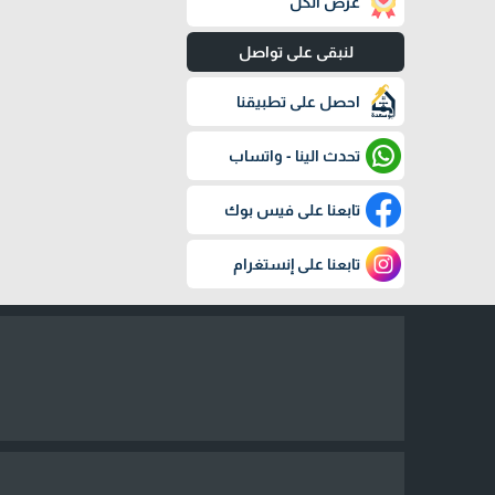
عرض الكل
لنبقى على تواصل
احصل على تطبيقنا
تحدث الينا - واتساب
تابعنا على فيس بوك
تابعنا على إنستغرام