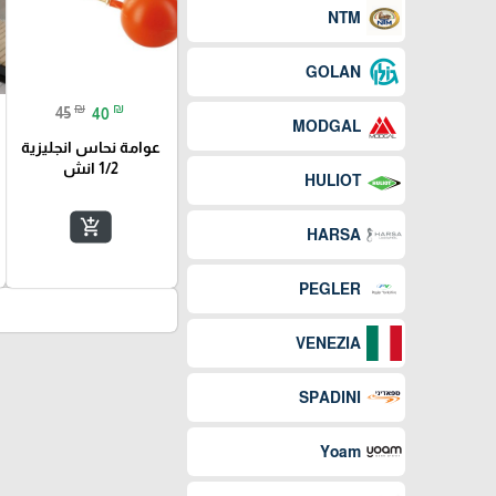
NTM
GOLAN
₪
₪
45
40
MODGAL
عوامة نحاس انجليزية
1/2 انش
HULIOT
add_shopping_cart
HARSA
PEGLER
VENEZIA
SPADINI
Yoam