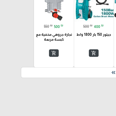
₪
₪
₪
₪
550
500
500
400
جيتور 150 بار 1800 واط
نجارة جروهي مخفية مع
كبسة مربعة
add_shopping_cart
add_shopping_cart
keyboard_double_arrow_le