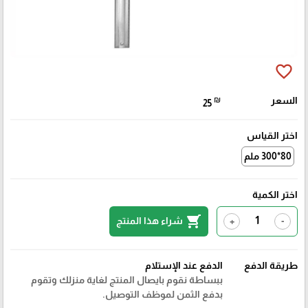
favorite_border
السعر
₪
25
اختر القياس
80*300 ملم
اختر الكمية
shopping_cart
شراء هذا المنتج
+
-
طريقة الدفع
الدفع عند الإستلام
ببساطة نقوم بايصال المنتج لغاية منزلك وتقوم
بدفع الثمن لموظف التوصيل.