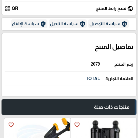
qr_code
public
نسخ رابط المنتج
QR
policy
policy
policy
سياسة التوصيل
سياسة التبديل
سياسة الإلغاء
تفاصيل المنتج
رقم المنتج
2079
العلامة التجارية
TOTAL
منتجات ذات صلة
favorite_border
favorite_border