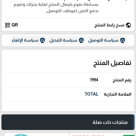
ببساطة نقوم بايصال المنتج لغاية منزلك وتقوم
بدفع الثمن لموظف التوصيل.
qr_code
public
نسخ رابط المنتج
QR
policy
policy
policy
سياسة التوصيل
سياسة التبديل
سياسة الإلغاء
تفاصيل المنتج
رقم المنتج
1994
العلامة التجارية
TOTAL
منتجات ذات صلة