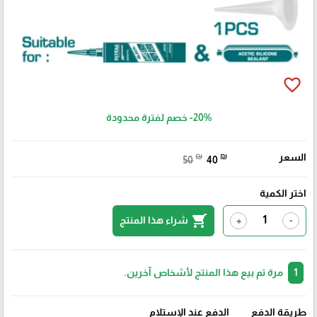
favorite_border
-20%
خصم لفترة محدودة
السعر
₪
₪
50
40
اختر الكمية
shopping_cart
شراء هذا المنتج
+
-
1
مرة تم بيع هذا المنتج لأشخاص آخرين.
طريقة الدفع
الدفع عند الإستلام