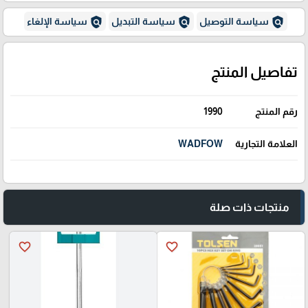
policy
policy
policy
سياسة التوصيل
سياسة التبديل
سياسة الإلغاء
تفاصيل المنتج
رقم المنتج
1990
العلامة التجارية
WADFOW
منتجات ذات صلة
favorite_border
favorite_border