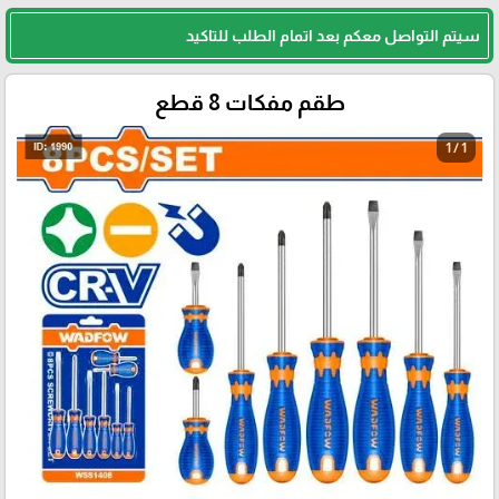
سيتم التواصل معكم بعد اتمام الطلب للتاكيد
طقم مفكات 8 قطع
1 / 1