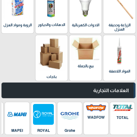
الدهانات والديكور
الزراعة وحديقة
الادوات الكهربائية
الروبة ومواد العزل
المنزل
بيع بالجملة
المواد اللاصقة
بكجات
العلامات التجارية
WADFOW
TOTAL
MAPEI
ROYAL
Grohe