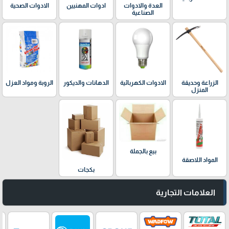
العدة والادوات
ادوات المهنيين
الادوات الصحية
الصناعية
الدهانات والديكور
الزراعة وحديقة
الادوات الكهربائية
الروبة ومواد العزل
المنزل
بيع بالجملة
المواد اللاصقة
بكجات
العلامات التجارية