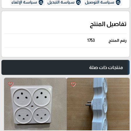
policy
policy
policy
سياسة التوصيل
سياسة التبديل
سياسة الإلغاء
تفاصيل المنتج
رقم المنتج
1753
منتجات ذات صلة
favorite_border
favorite_border