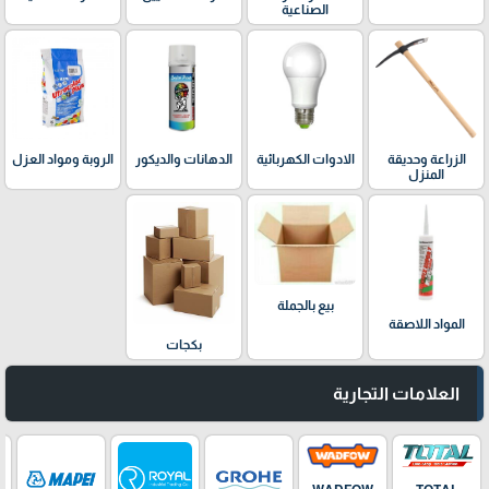
الصناعية
الدهانات والديكور
الزراعة وحديقة
الادوات الكهربائية
الروبة ومواد العزل
المنزل
بيع بالجملة
المواد اللاصقة
بكجات
العلامات التجارية