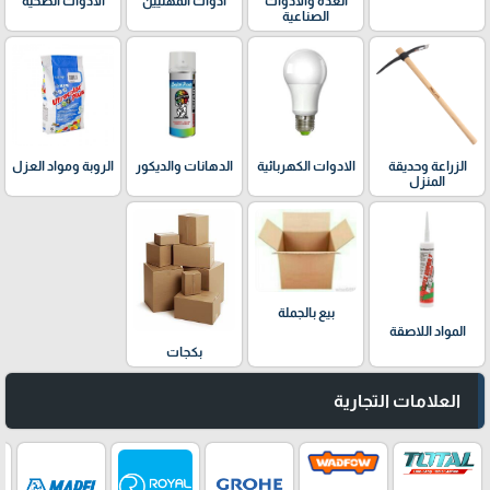
العدة والادوات
ادوات المهنيين
الادوات الصحية
الصناعية
الدهانات والديكور
الزراعة وحديقة
الادوات الكهربائية
الروبة ومواد العزل
المنزل
بيع بالجملة
المواد اللاصقة
بكجات
العلامات التجارية