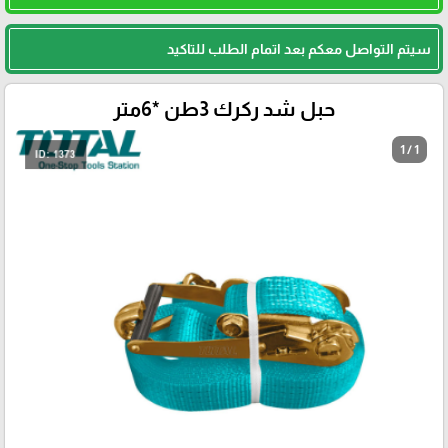
سيتم التواصل معكم بعد اتمام الطلب للتاكيد
حبل شد ركرك 3طن *6متر
1 / 1