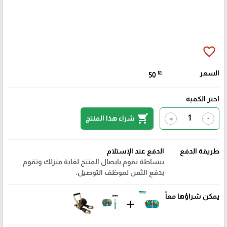
favorite_border
السعر
₪
50
اختر الكمية
shopping_cart
شراء هذا المنتج
+
-
طريقة الدفع
الدفع عند الإستلام
ببساطة نقوم بايصال المنتج لغاية منزلك وتقوم
بدفع الثمن لموظف التوصيل.
يمكن شراؤها معاً
add