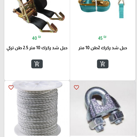
₪
₪
40
45
حبل شد ركرك 2طن 10 متر
حبل شد ركرك 10 متر 2.5 طن تركي
add_shopping_cart
add_shopping_cart
favorite_border
favorite_border