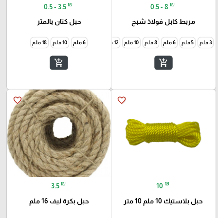
₪
₪
0.5 - 3.5
0.5 - 8
مربط كابل فولاذ شبح
حبل كتان بالمتر
3 ملم
5 ملم
6 ملم
8 ملم
10 ملم
12 ملم
16 ملم
6 ملم
20 ملم
10 ملم
22 ملم
18 ملم
add_shopping_cart
add_shopping_cart
favorite_border
favorite_border
₪
₪
3.5
10
حبل بلاستيك 10 ملم 10 متر
حبل بكرة ليف 16 ملم