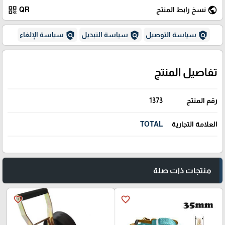
qr_code
public
نسخ رابط المنتج
QR
policy
policy
policy
سياسة التوصيل
سياسة التبديل
سياسة الإلغاء
تفاصيل المنتج
رقم المنتج
1373
العلامة التجارية
TOTAL
منتجات ذات صلة
favorite_border
favorite_border